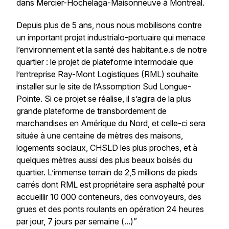
dans Mercier-Hochelaga-Maisonneuve à Montréal.
Depuis plus de 5 ans, nous nous mobilisons contre
un important projet industrialo-portuaire qui menace
l’environnement et la santé des habitant.e.s de notre
quartier : le projet de plateforme intermodale que
l’entreprise Ray-Mont Logistiques (RML) souhaite
installer sur le site de l’Assomption Sud Longue-
Pointe. Si ce projet se réalise, il s’agira de la plus
grande plateforme de transbordement de
marchandises en Amérique du Nord, et celle-ci sera
située à une centaine de mètres des maisons,
logements sociaux, CHSLD les plus proches, et à
quelques mètres aussi des plus beaux boisés du
quartier. L’immense terrain de 2,5 millions de pieds
carrés dont RML est propriétaire sera asphalté pour
accueillir 10 000 conteneurs, des convoyeurs, des
grues et des ponts roulants en opération 24 heures
par jour, 7 jours par semaine (...)”