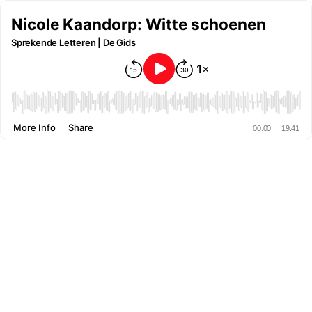
Nicole Kaandorp: Witte schoenen
Sprekende Letteren | De Gids
More Info
Share
00:00
|
19:41