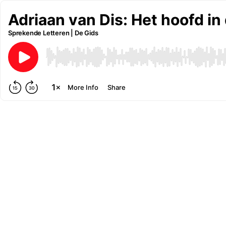
Adriaan van Dis: Het hoofd in
Sprekende Letteren | De Gids
More Info
Share