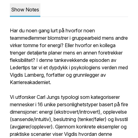
Show Notes
Har du noen gang lurt på hvorfor noen
teammedlemmer blomstrer i gruppearbeid mens andre
virker tomme for energi? Eller hvorfor en kollega
trenger detaljerte planer mens en annen foretrekker
fleksibilitet? I denne tankevekkende episoden av
Ledertips tar vi et dypdykk i psykologiens verden med
Vigdis Lamberg, forfatter og grunnlegger av
Karriereakademiet.
Vi utforsker Carl Jungs typologi som kategoriserer
mennesker i 16 unike personlighetstyper basert på fire
dimensjoner: energi (ekstrovert/introvert), opplevelse
(sansende/intuitiv), beslutning (tenker/føler) og livsstil
(avgjører/opplever). Gjennom konkrete eksempler og
praktiske scenarier viser Vigdis hvordan denne