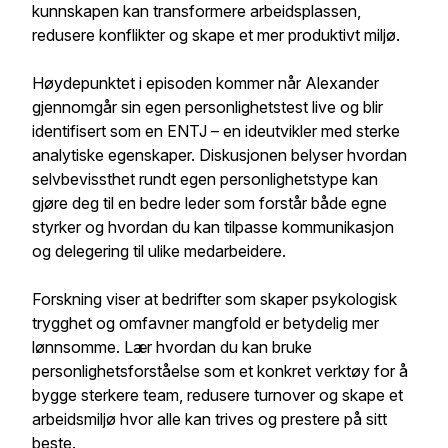
kunnskapen kan transformere arbeidsplassen,
redusere konflikter og skape et mer produktivt miljø.
Høydepunktet i episoden kommer når Alexander
gjennomgår sin egen personlighetstest live og blir
identifisert som en ENTJ – en ideutvikler med sterke
analytiske egenskaper. Diskusjonen belyser hvordan
selvbevissthet rundt egen personlighetstype kan
gjøre deg til en bedre leder som forstår både egne
styrker og hvordan du kan tilpasse kommunikasjon
og delegering til ulike medarbeidere.
Forskning viser at bedrifter som skaper psykologisk
trygghet og omfavner mangfold er betydelig mer
lønnsomme. Lær hvordan du kan bruke
personlighetsforståelse som et konkret verktøy for å
bygge sterkere team, redusere turnover og skape et
arbeidsmiljø hvor alle kan trives og prestere på sitt
beste.