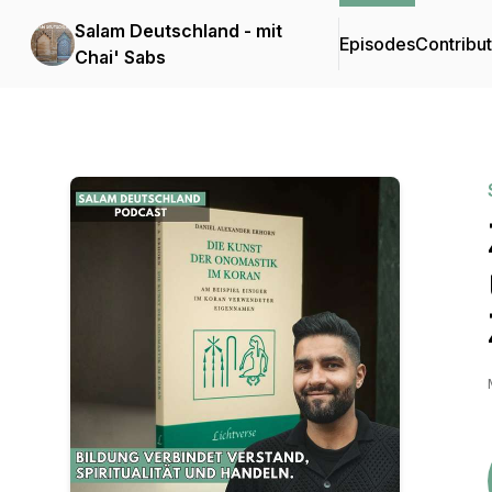
Salam Deutschland - mit
Episodes
Contribu
Chai' Sabs