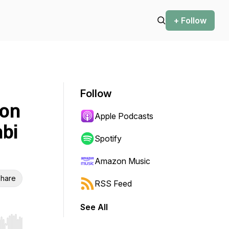
+ Follow
Follow
ion
Apple Podcasts
bi
Spotify
Amazon Music
hare
RSS Feed
See All