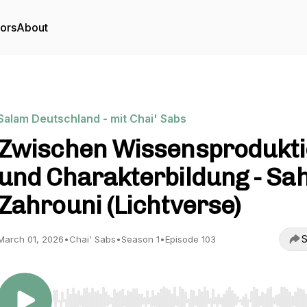
tors
About
Salam Deutschland - mit Chai' Sabs
Zwischen Wissensprodukt
und Charakterbildung - Sah
Zahrouni (Lichtverse)
S
March 01, 2026
•
Chai' Sabs
•
Season 1
•
Episode 103