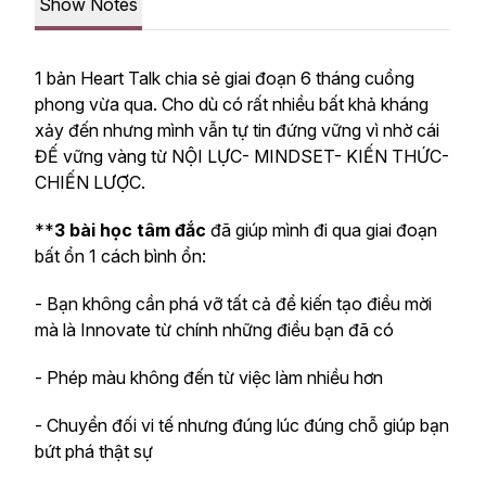
Show Notes
1 bản Heart Talk chia sẻ giai đoạn 6 tháng cuồng
phong vừa qua. Cho dù có rất nhiều bất khả kháng
xảy đến nhưng mình vẫn tự tin đứng vững vì nhờ cái
ĐẾ vững vàng từ NỘI LỰC- MINDSET- KIẾN THỨC-
CHIẾN LƯỢC.
**
3 bài học tâm đắc
đã giúp mình đi qua giai đoạn
bất ổn 1 cách bình ổn:
- Bạn không cần phá vỡ tất cả để kiến tạo điều mời
mà là Innovate từ chính những điều bạn đã có
- Phép màu không đến từ việc làm nhiều hơn
- Chuyển đối vi tế nhưng đúng lúc đúng chỗ giúp bạn
bứt phá thật sự