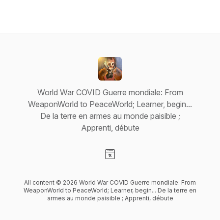
World War COVID Guerre mondiale: From
WeaponWorld to PeaceWorld; Learner, begin...
De la terre en armes au monde paisible ;
Apprenti, débute
Visit our Website page
All content © 2026 World War COVID Guerre mondiale: From
WeaponWorld to PeaceWorld; Learner, begin... De la terre en
armes au monde paisible ; Apprenti, débute