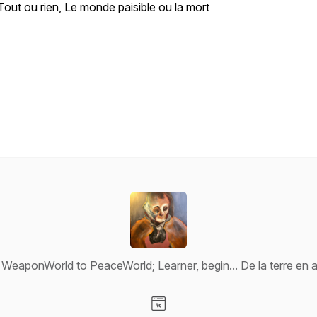
Tout ou rien, Le monde paisible ou la mort
aponWorld to PeaceWorld; Learner, begin... De la terre en a