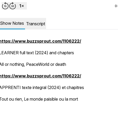
0
Show Notes
Transcript
https://www.buzzsprout.com/1106222/
LEARNER full text (2024) and chapters
All or nothing, PeaceWorld or death
https://www.buzzsprout.com/1106222/
APPRENTI texte integral (2024) et chapitres
Tout ou rien, Le monde paisible ou la mort