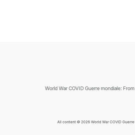
World War COVID Guerre mondiale: From We
All content © 2026 World War COVID Guerre 