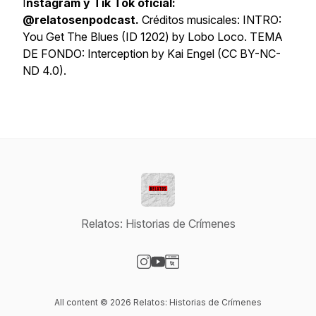
I
nstagram y Tik Tok oficial:
@relatosenpodcast.
Créditos musicales: INTRO:
You Get The Blues (ID 1202) by Lobo Loco. TEMA
DE FONDO: Interception by Kai Engel (CC BY-NC-
ND 4.0).
Relatos: Historias de Crímenes
Visit our Instagram page
Visit our YouTube page
Visit our Website page
All content © 2026 Relatos: Historias de Crímenes