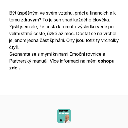
Být úspěšným ve svém vztahu, práci a financích a k
tomu zdravým? To je sen snad každého člověka.
Zjistil jsem ale, že cesta k tomuto výsledku vede po
velmi strmé cestě, úzké až moc. Dostat se na vrchol
je jenom jedna část šplhání. Ony jsou totiž ty vrcholky
čtyři.
Seznamte se s mými knihami Emoční rovnice a
Partnerský manuál. Více informací na mém
eshopu
zde...