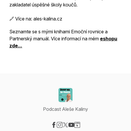
zakladatel úspěšné školy koučů.
🔗 Více na: ales-kalina.cz
Seznamte se s mými knihami Emoční rovnice a
Partnerský manuál. Více informací na mém
eshopu
zde...
Podcast Aleše Kaliny