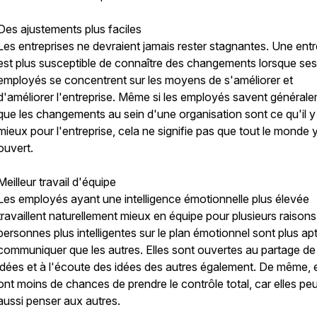
Des ajustements plus faciles
Les entreprises ne devraient jamais rester stagnantes. Une entr
est plus susceptible de connaître des changements lorsque ses
employés se concentrent sur les moyens de s'améliorer et
d'améliorer l'entreprise. Même si les employés savent général
que les changements au sein d'une organisation sont ce qu'il y
mieux pour l'entreprise, cela ne signifie pas que tout le monde 
ouvert.
Meilleur travail d'équipe
Les employés ayant une intelligence émotionnelle plus élevée
travaillent naturellement mieux en équipe pour plusieurs raisons
personnes plus intelligentes sur le plan émotionnel sont plus ap
communiquer que les autres. Elles sont ouvertes au partage de 
idées et à l'écoute des idées des autres également. De même, e
ont moins de chances de prendre le contrôle total, car elles pe
aussi penser aux autres.