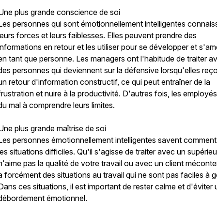
Une plus grande conscience de soi
Les personnes qui sont émotionnellement intelligentes connais
leurs forces et leurs faiblesses. Elles peuvent prendre des
informations en retour et les utiliser pour se développer et s'am
en tant que personne. Les managers ont l'habitude de traiter a
des personnes qui deviennent sur la défensive lorsqu'elles reç
un retour d'information constructif, ce qui peut entraîner de la
frustration et nuire à la productivité. D'autres fois, les employé
du mal à comprendre leurs limites.
Une plus grande maîtrise de soi
Les personnes émotionnellement intelligentes savent comment
les situations difficiles. Qu'il s'agisse de traiter avec un supérieu
n'aime pas la qualité de votre travail ou avec un client mécontent
a forcément des situations au travail qui ne sont pas faciles à g
Dans ces situations, il est important de rester calme et d'éviter 
débordement émotionnel.