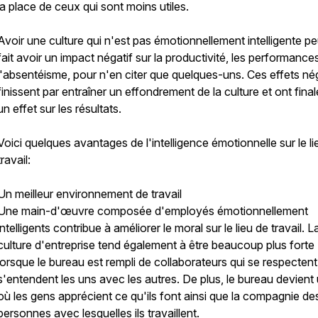
la place de ceux qui sont moins utiles.
Avoir une culture qui n'est pas émotionnellement intelligente pe
fait avoir un impact négatif sur la productivité, les performance
l'absentéisme, pour n'en citer que quelques-uns. Ces effets né
finissent par entraîner un effondrement de la culture et ont fin
un effet sur les résultats.
Voici quelques avantages de l'intelligence émotionnelle sur le li
travail:
Un meilleur environnement de travail
Une main-d'œuvre composée d'employés émotionnellement
intelligents contribue à améliorer le moral sur le lieu de travail. L
culture d'entreprise tend également à être beaucoup plus forte
lorsque le bureau est rempli de collaborateurs qui se respectent
s'entendent les uns avec les autres. De plus, le bureau devient 
où les gens apprécient ce qu'ils font ainsi que la compagnie de
personnes avec lesquelles ils travaillent.