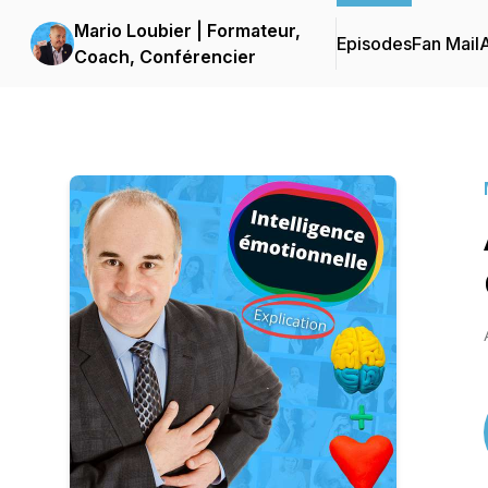
Mario Loubier | Formateur,
Episodes
Fan Mail
Coach, Conférencier