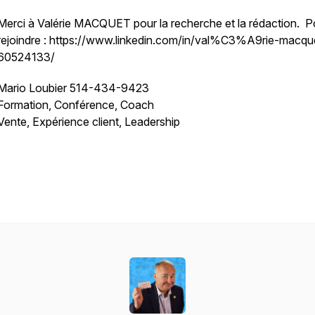
Merci à Valérie MACQUET pour la recherche et la rédaction. Po
rejoindre : https://www.linkedin.com/in/val%C3%A9rie-macqu
60524133/
Mario Loubier 514-434-9423
Formation, Conférence, Coach
Vente, Expérience client, Leadership