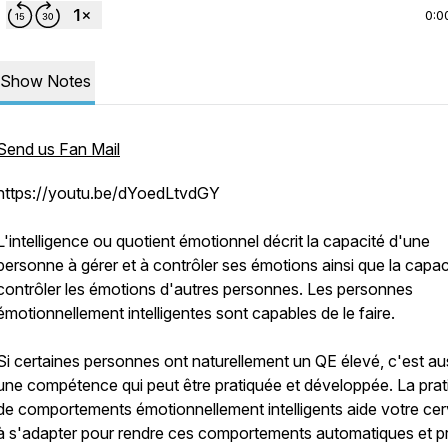
0:0
Show Notes
Send us Fan Mail
https://youtu.be/dYoedLtvdGY
L'intelligence ou quotient émotionnel décrit la capacité d'une
personne à gérer et à contrôler ses émotions ainsi que la capac
contrôler les émotions d'autres personnes. Les personnes
émotionnellement intelligentes sont capables de le faire.
Si certaines personnes ont naturellement un QE élevé, c'est au
une compétence qui peut être pratiquée et développée. La prat
de comportements émotionnellement intelligents aide votre ce
à s'adapter pour rendre ces comportements automatiques et p