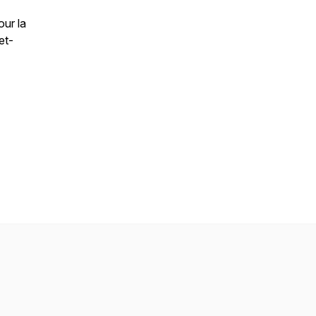
ur la
et-