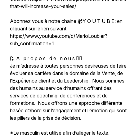
that-will-increase-your-sales/
Abonnez vous à notre chaine 📹Y O U T U B E: en
cliquant sur le lien suivant
https://www.youtube.com/c/MarioLoubier?
sub_confirmation=1
🙋 A p r o p o s d e n o u s 🙋‍♂‍
Je m’adresse à toutes personnes désireuses de faire
évoluer sa carrière dans le domaine de la Vente, de
l’Expérience client et du Leadership. Nous sommes
des humains au service d’humains offrant des
services de coaching, de conférences et de
formations. Nous offrons une approche différente
basée d’abord sur l’engagement et l’émotion qui sont
les piliers de la prise de décision.
*Le masculin est utilisé afin d’alléger le texte.