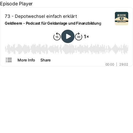
Episode Player
73 - Depotwechsel einfach erklärt
Geldleere - Podcast für Geldanlage und Finanzbildung
00:00
More Info
Share
00:00
|
29:02