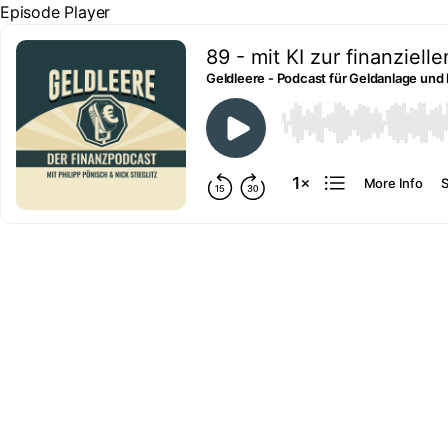
Episode Player
89 - mit KI zur finanzielle
Geldleere - Podcast für Geldanlage und
00:00
More Info
S