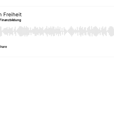
n Freiheit
 Finanzbildung
hare