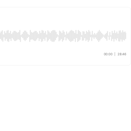
00:00
|
28:46