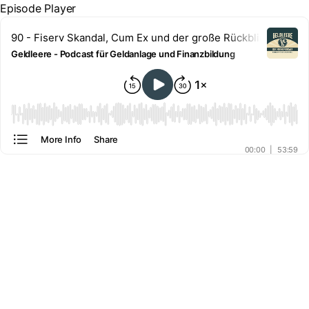
Episode Player
90 - Fiserv Skandal, Cum Ex und der große Rückblick, das G
Geldleere - Podcast für Geldanlage und Finanzbildung
00:00
More Info
Share
00:00
|
53:59