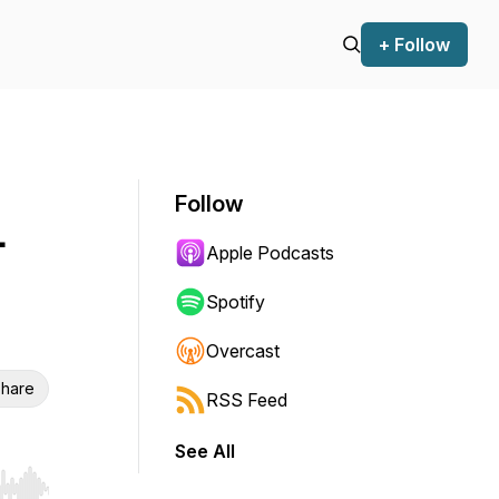
+ Follow
Follow
-
Apple Podcasts
Spotify
Overcast
hare
RSS Feed
See All