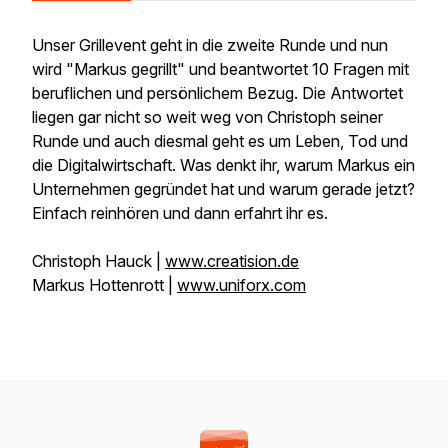
Unser Grillevent geht in die zweite Runde und nun
wird "Markus gegrillt" und beantwortet 10 Fragen mit
beruflichen und persönlichem Bezug. Die Antwortet
liegen gar nicht so weit weg von Christoph seiner
Runde und auch diesmal geht es um Leben, Tod und
die Digitalwirtschaft. Was denkt ihr, warum Markus ein
Unternehmen gegründet hat und warum gerade jetzt?
Einfach reinhören und dann erfahrt ihr es.
Christoph Hauck |
www.creatision.de
Markus Hottenrott |
www.uniforx.com