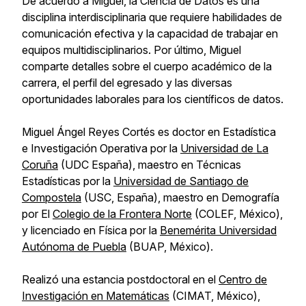
De acuerdo a Miguel, la Ciencia de Datos es una
disciplina interdisciplinaria que requiere habilidades de
comunicación efectiva y la capacidad de trabajar en
equipos multidisciplinarios. Por último, Miguel
comparte detalles sobre el cuerpo académico de la
carrera, el perfil del egresado y las diversas
oportunidades laborales para los científicos de datos.
Miguel Ángel Reyes Cortés es doctor en Estadística
e Investigación Operativa por la
Universidad de La
Coruña
(UDC España), maestro en Técnicas
Estadísticas por la
Universidad de Santiago de
Compostela
(USC, España), maestro en Demografía
por El
Colegio de la Frontera Norte
(COLEF, México),
y licenciado en Física por la
Benemérita Universidad
Autónoma de Puebla
(BUAP, México).
Realizó una estancia postdoctoral en el
Centro de
Investigación en Matemáticas
(CIMAT, México),