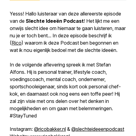
Yesss! Hallo luisteraar van deze allereerste episode
van de
Slechte Ideeën Podcast
! Het lijkt me een
onwijs slecht idee om hiernaar te gaan luisteren, maar
nu je er toch bent... In deze episode beschrijf ik
(
Rico
) waarom ik deze Podcast ben begonnen en
wat ik nou eigenlijk bedoel met die slechte ideeën.
In de volgende aflevering spreek ik met Stefan
Alfons. Hij is personal trainer, lifestyle coach,
voedingscoach, mental coach, ondernemer,
sportschooleigenaar, sinds kort ook personal chef-
kok, en daarnaast ook nog eens een toffe peer! Hij
zal zijn visie met ons delen over het denken in
mogelijkheden en om gaan met belemmeringen.
#StayTuned
Instagram:
@ricobakker.nl
&
@slechteideeenpodcast