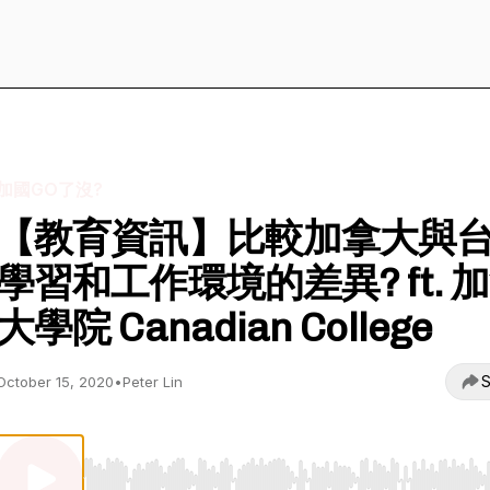
加國GO了沒?
【教育資訊】比較加拿大與
學習和工作環境的差異? ft. 
大學院 Canadian College
S
October 15, 2020
•
Peter Lin