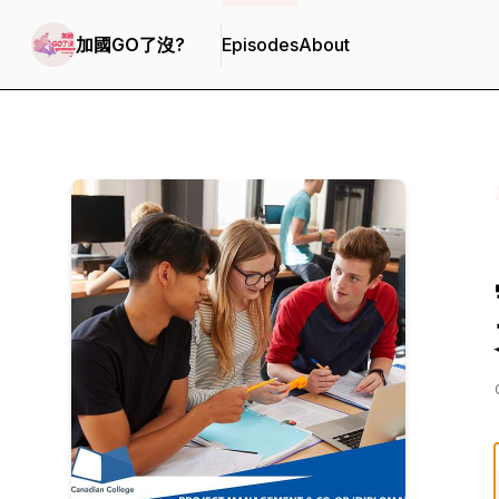
加國GO了沒?
Episodes
About