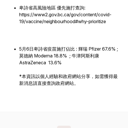
卑詩省高風險地區 優先施打查詢:
https://www2.gov.bc.ca/gov/content/covid-
19/vaccine/neighbourhood#why-prioritize
5月6日卑詩省疫苗施打佔比 : 輝瑞 Pfizer 67.6% ;
莫德納 Moderna 18.8% ; 牛津阿斯利康
AstraZeneca 13.6%
*本資訊以個人經驗和政府網站分享，如需獲得最
新消息請直接查詢政府網站。