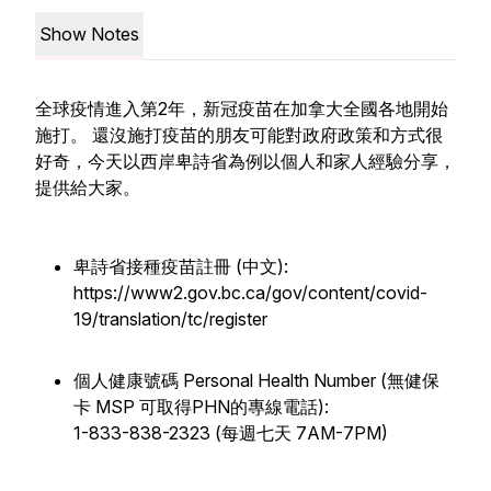
Show Notes
全球疫情進入第2年，新冠疫苗在加拿大全國各地開始
施打。 還沒施打疫苗的朋友可能對政府政策和方式很
好奇，今天以西岸卑詩省為例以個人和家人經驗分享，
提供給大家。
卑詩省接種疫苗註冊 (中文):
https://www2.gov.bc.ca/gov/content/covid-
19/translation/tc/register
個人健康號碼 Personal Health Number (無健保
卡 MSP 可取得PHN的專線電話):
1-833-838-2323 (每週七天 7AM-7PM)