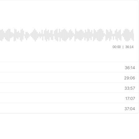
00:00
|
36:14
36:14
29:06
33:57
17:07
37:04
37:52
26:30