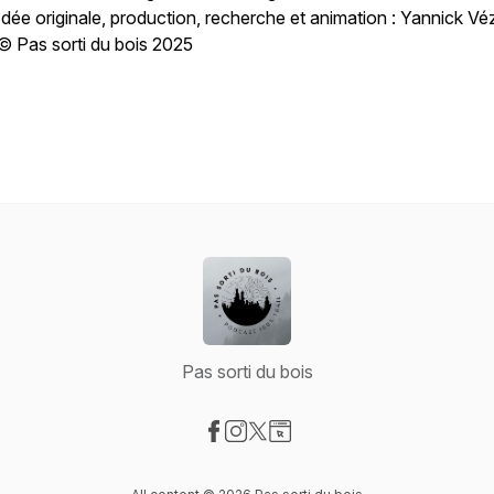
Idée originale, production, recherche et animation : Yannick Vé
© Pas sorti du bois 2025
Pas sorti du bois
Visit our Facebook page
Visit our Instagram page
Visit our X-com page
Visit our Website page