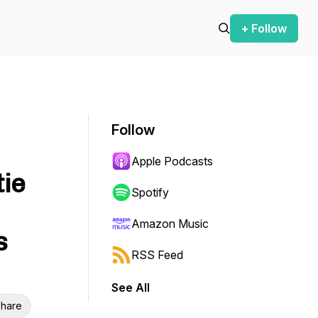
+ Follow
Follow
Apple Podcasts
tie
Spotify
Amazon Music
s
RSS Feed
See All
hare