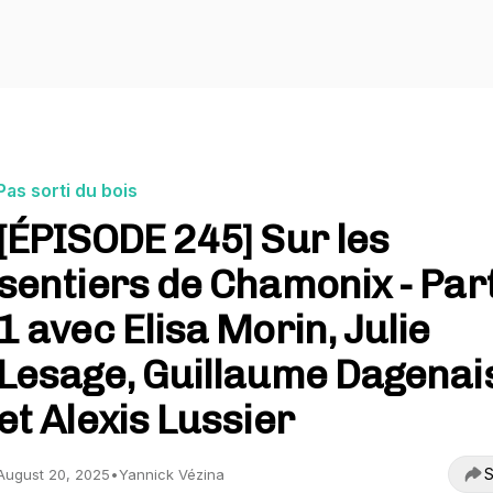
Pas sorti du bois
[ÉPISODE 245] Sur les
sentiers de Chamonix - Par
1 avec Elisa Morin, Julie
Lesage, Guillaume Dagenai
et Alexis Lussier
S
August 20, 2025
•
Yannick Vézina