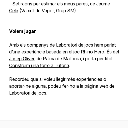
-
Set raons per estimar els meus pares, de Jaume
Cela
(Vaixell de Vapor, Grup SM)
Volem jugar
Amb els companys de
Laboratori de jocs
hem parlat
d’una experiència basada en el joc Rhino Hero. És del
Josep Oliver
, de Palma de Mallorca, i porta per títol:
Construim una torre a Tutoria
.
Recordeu que si voleu llegir més experiències o
aportar-ne alguna, podeu fer-ho a la pàgina web de
Laboratori de jocs
.