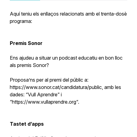
Aquí teniu els enllaços relacionats amb el trenta-dosè
programa:
Premis Sonor
Ens ajudeu a situar un podcast educatiu en bon lloc
als premis Sonor?
Proposa’ns per al premi del públic a:
https://www.sonor.cat/candidatura/public, amb les
dades: “Vull Aprendre” i
“https://www.vullaprendre.org“.
Tastet d’apps