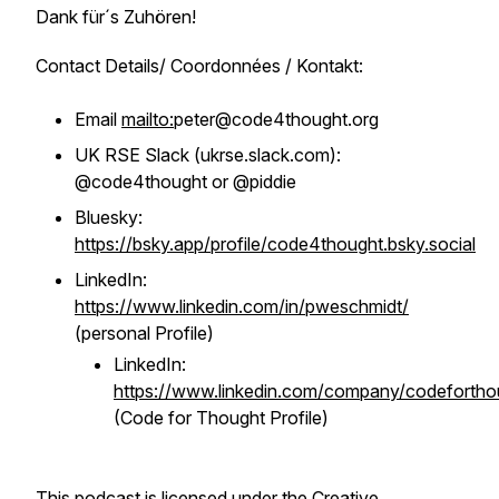
Dank für´s Zuhören!
Contact Details/ Coordonnées / Kontakt:
Email
mailto:
peter@code4thought.org
UK RSE Slack (ukrse.slack.com):
@code4thought or @piddie
Bluesky:
https://bsky.app/profile/code4thought.bsky.social
LinkedIn:
https://www.linkedin.com/in/pweschmidt/
(personal Profile)
LinkedIn:
https://www.linkedin.com/company/codefortho
(Code for Thought Profile)
This podcast is licensed under the Creative