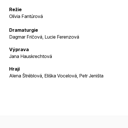
Režie
Olívia Fantúrová
Dramaturgie
Dagmar Fričová, Lucie Ferenzová
Výprava
Jana Hauskrechtová
Hrají
Alena Štréblová, Eliška Vocelová, Petr Jeništa