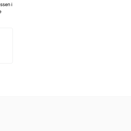
ssen i
e