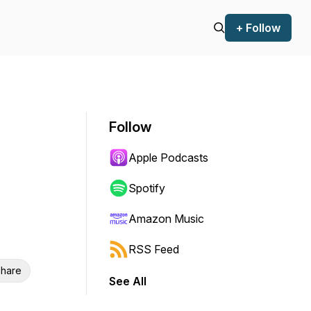
+ Follow
Follow
Apple Podcasts
Spotify
Amazon Music
RSS Feed
hare
See All