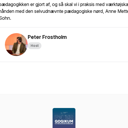
pædagogikken er gjort af, og så skal vi i praksis med værktøjska
hånden med den selvudnævnte pædagogiske nørd, Anne Mett
Sohn.
Peter Frostholm
Host