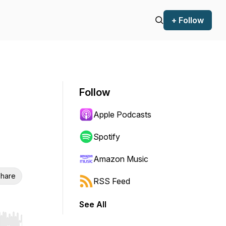
+ Follow
Follow
Apple Podcasts
Spotify
Amazon Music
hare
RSS Feed
See All