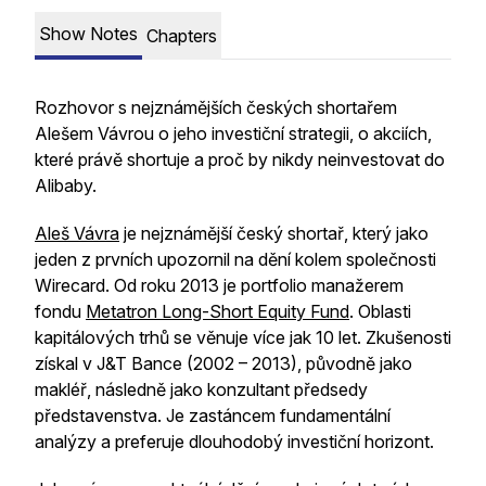
Show Notes
Chapters
Rozhovor s nejznámějších českých shortařem
Alešem Vávrou o jeho investiční strategii, o akciích,
které právě shortuje a proč by nikdy neinvestovat do
Alibaby.
Aleš Vávra
je nejznámější český shortař, který jako
jeden z prvních upozornil na dění kolem společnosti
Wirecard. Od roku 2013 je portfolio manažerem
fondu
Metatron Long-Short Equity Fund
. Oblasti
kapitálových trhů se věnuje více jak 10 let. Zkušenosti
získal v J&T Bance (2002 – 2013), původně jako
makléř, následně jako konzultant předsedy
představenstva. Je zastáncem fundamentální
analýzy a preferuje dlouhodobý investiční horizont.