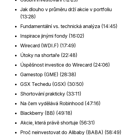
Jak dlouho v průměru drží akcie v portfoliu
(13:28)
Fundamentální vs. technická analýza (14:45)
Inspirace jinými fondy (16:02)
Wirecard (WDI.F) (17:49)
Útoky na shortaře (22:48)
Úspěšnost investice do Wirecard (24:06)
Gamestop (GME) (28:38)
GSX Techedu (GSX) (30:50)
Shortování prakticky (33:11)
Na čem vydělává Robinhood (47:16)
Blackberry (BB) (49:18)
Akcie, která právě shortuje (56:31)
Proč neinvestovat do Alibaby (BABA) (58:49)