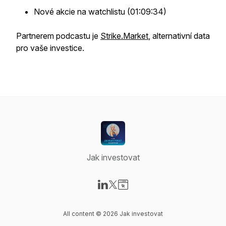
Nové akcie na watchlistu (01:09:34)
Partnerem podcastu je
Strike.Market
, alternativní data
pro vaše investice.
Jak investovat
Visit our LinkedIn page
Visit our X-com page
Visit our Website page
All content © 2026 Jak investovat