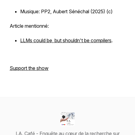
Musique:
PP2
, Aubert Sénéchal (2025) (c)
Article mentionné:
LLMs could be, but shouldn't be compilers
.
Support the show
I.A. Café - Enquête au cœur de la recherche sur