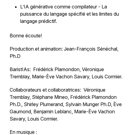
L’IA générative comme compilateur
- La
puissance du langage spécifié et les limites du
langage prédictif.
Bonne écoute!
Production et animation: Jean-François Sénéchal,
Ph.D
BaristIAs: Frédérick Plamondon, Véronique
Tremblay, Marie-Ève Vachon Savary, Louis Cormier.
Collaborateurs et collaboratrices: Véronique
Tremblay, Stéphane Mineo, Frédérick Plamondon
Ph.D., Shirley Plumerand, Sylvain Munger Ph.D, Ève
Gaumond, Benjamin Leblanc, Marie-Ève Vachon
Savary, Louis Cormier.
En musique :