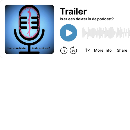
Trailer
Is er een dokter in de podcast?
More Info
Share