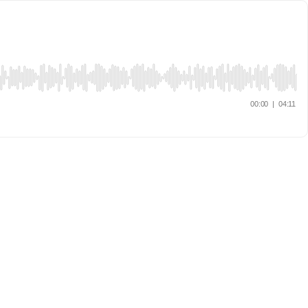
00:00
|
04:11