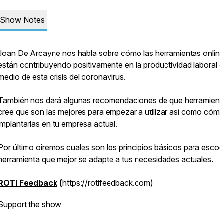
Show Notes
Joan De Arcayne nos habla sobre cómo las herramientas onli
están contribuyendo positivamente en la productividad laboral
medio de esta crisis del coronavirus.
También nos dará algunas recomendaciones de que herramien
cree que son las mejores para empezar a utilizar así como có
implantarlas en tu empresa actual.
Por último oiremos cuales son los principios básicos para esco
herramienta que mejor se adapte a tus necesidades actuales.
ROTI Feedback
(
https://rotifeedback.com)
Support the show