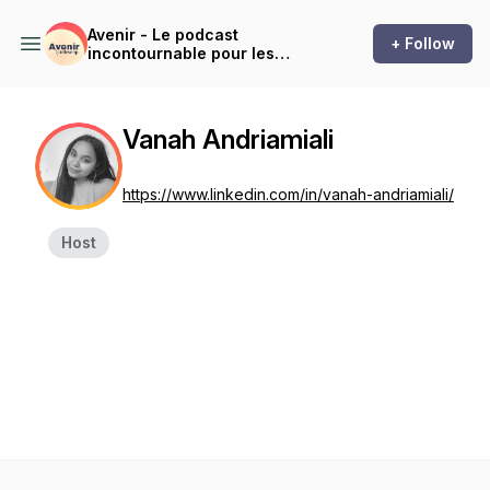
Avenir - Le podcast
+ Follow
incontournable pour les
professionnels de
l'immobilier
Vanah Andriamiali
https://www.linkedin.com/in/vanah-andriamiali/
Host