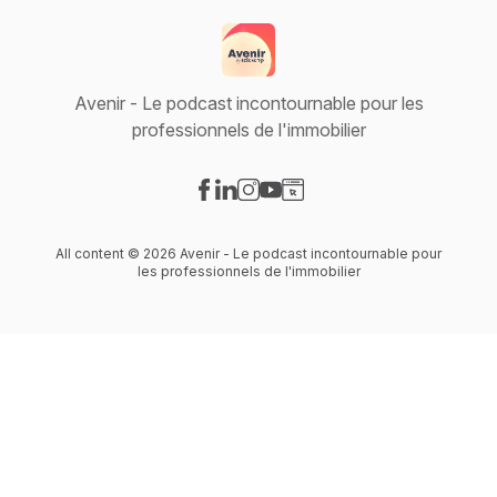
Avenir - Le podcast incontournable pour les
professionnels de l'immobilier
Visit our Facebook page
Visit our LinkedIn page
Visit our Instagram page
Visit our YouTube page
Visit our Website page
All content © 2026 Avenir - Le podcast incontournable pour
les professionnels de l'immobilier