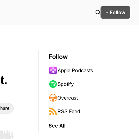
+ Follow
Follow
Apple Podcasts
t.
Spotify
Overcast
hare
RSS Feed
See All