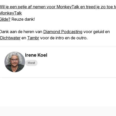
Wil je een petje af nemen voor MonkeyTalk en treed je zo toe t
MonkeyTalk
Gilde?
Reuze dank!
Dank aan de heren van
Diamond Podcasting
voor geluid en
Dichtwater
en
Tambr
voor de intro en de outro.
Irene Koel
Host