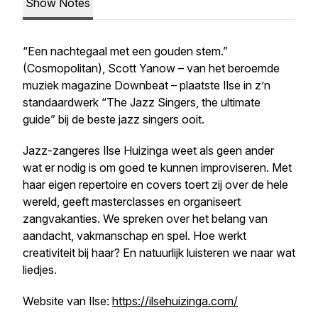
Show Notes
“Een nachtegaal met een gouden stem.”
(Cosmopolitan), Scott Yanow – van het beroemde
muziek magazine Downbeat – plaatste Ilse in z’n
standaardwerk “The Jazz Singers, the ultimate
guide” bij de beste jazz singers ooit.
Jazz-zangeres Ilse Huizinga weet als geen ander
wat er nodig is om goed te kunnen improviseren. Met
haar eigen repertoire en covers toert zij over de hele
wereld, geeft masterclasses en organiseert
zangvakanties. We spreken over het belang van
aandacht, vakmanschap en spel. Hoe werkt
creativiteit bij haar? En natuurlijk luisteren we naar wat
liedjes.
Website van Ilse:
https://ilsehuizinga.com/