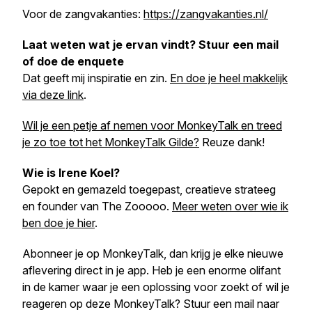
Voor de zangvakanties:
https://zangvakanties.nl/
Laat weten wat je ervan vindt? Stuur een mail
of doe de enquete
Dat geeft mij inspiratie en zin.
En doe je heel makkelijk
via deze link
.
Wil je een petje af nemen voor MonkeyTalk en treed
je zo toe tot het MonkeyTalk Gilde?
Reuze dank!
Wie is Irene Koel?
Gepokt en gemazeld toegepast, creatieve strateeg
en founder van The Zooooo.
Meer weten over wie ik
ben doe je hier
.
Abonneer je op MonkeyTalk, dan krijg je elke nieuwe
aflevering direct in je app. Heb je een enorme olifant
in de kamer waar je een oplossing voor zoekt of wil je
reageren op deze MonkeyTalk? Stuur een mail naar