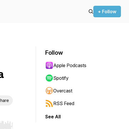
+ Follow
Follow
Apple Podcasts
a
Spotify
Overcast
hare
RSS Feed
See All