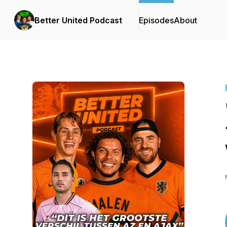
Better United Podcast
Episodes
About