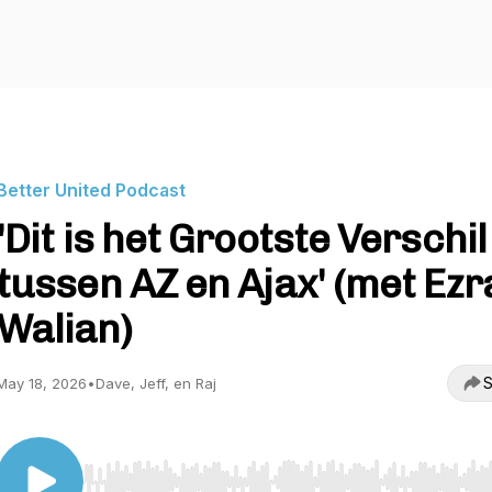
Better United Podcast
'Dit is het Grootste Verschil
tussen AZ en Ajax' (met Ezr
Walian)
S
May 18, 2026
•
Dave, Jeff, en Raj