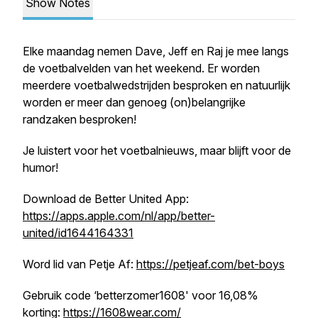
Show Notes
Elke maandag nemen Dave, Jeff en Raj je mee langs
de voetbalvelden van het weekend. Er worden
meerdere voetbalwedstrijden besproken en natuurlijk
worden er meer dan genoeg (on)belangrijke
randzaken besproken!
Je luistert voor het voetbalnieuws, maar blijft voor de
humor!
Download de Better United App:
https://apps.apple.com/nl/app/better-
united/id1644164331
Word lid van Petje Af:
https://petjeaf.com/bet-boys
Gebruik code ‘betterzomer1608' voor 16,08%
korting:
https://1608wear.com/