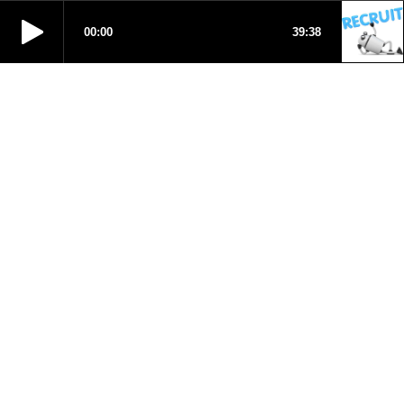
00:00
39:38