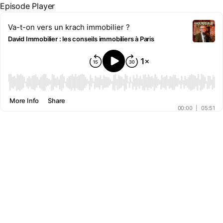
Episode Player
Va-t-on vers un krach immobilier ?
David Immobilier : les conseils immobiliers à Paris
00:00
More Info
Share
00:00
|
05:51