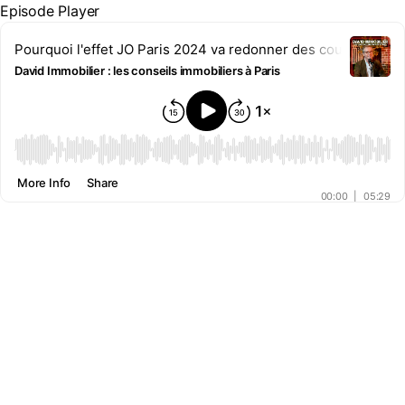
Episode Player
Pourquoi l'effet JO Paris 2024 va redonner des couleurs au m
David Immobilier : les conseils immobiliers à Paris
00:00
More Info
Share
00:00
|
05:29