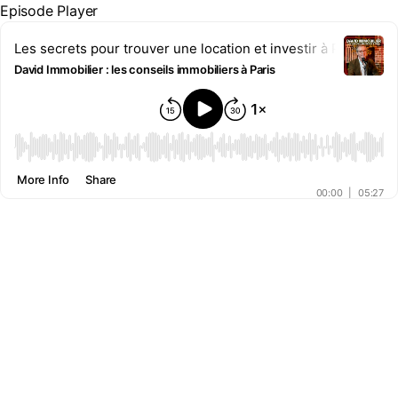
Episode Player
Les secrets pour trouver une location et investir à Paris
David Immobilier : les conseils immobiliers à Paris
00:00
More Info
Share
00:00
|
05:27