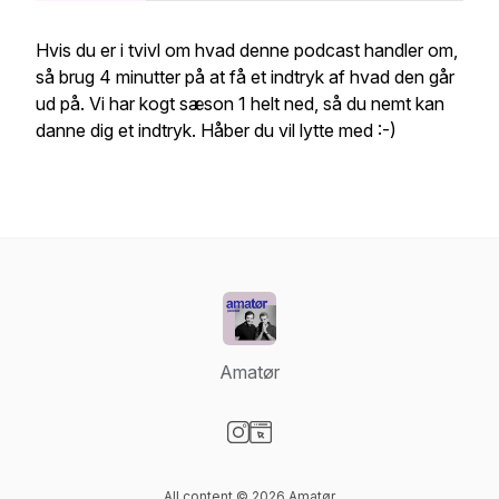
Hvis du er i tvivl om hvad denne podcast handler om,
så brug 4 minutter på at få et indtryk af hvad den går
ud på. Vi har kogt sæson 1 helt ned, så du nemt kan
danne dig et indtryk. Håber du vil lytte med :-)
Amatør
Visit our Instagram page
Visit our Website page
All content © 2026 Amatør