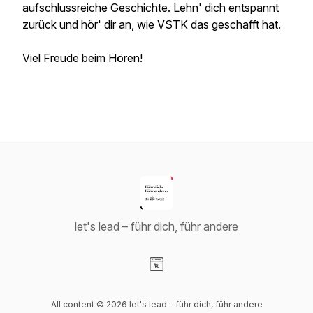
aufschlussreiche Geschichte. Lehn' dich entspannt
zurück und hör' dir an, wie VSTK das geschafft hat.
Viel Freude beim Hören!
let's lead – führ dich, führ andere
Visit our Website page
All content © 2026 let's lead – führ dich, führ andere