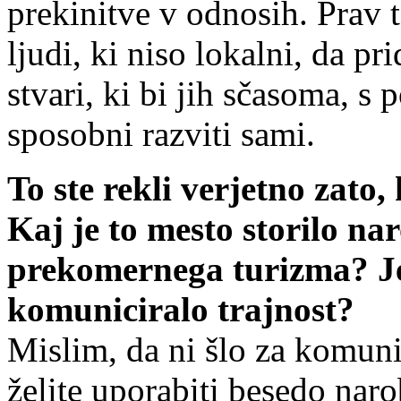
prekinitve v odnosih. Prav t
ljudi, ki niso lokalni, da p
stvari, ki bi jih sčasoma, s
sposobni razviti sami.
To ste rekli verjetno zato, 
Kaj je to mesto storilo na
prekomernega turizma? J
komuniciralo trajnost?
Mislim, da ni šlo za komunici
želite uporabiti besedo naro