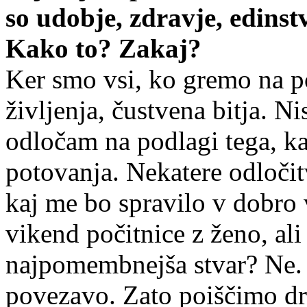
so udobje, zdravje, edinstv
Kako to? Zakaj?
Ker smo vsi, ko gremo na po
življenja, čustvena bitja. N
odločam na podlagi tega, ka
potovanja. Nekatere odloči
kaj me bo spravilo v dobro 
vikend počitnice z ženo, ali
najpomembnejša stvar? Ne.
povezavo. Zato poiščimo dr