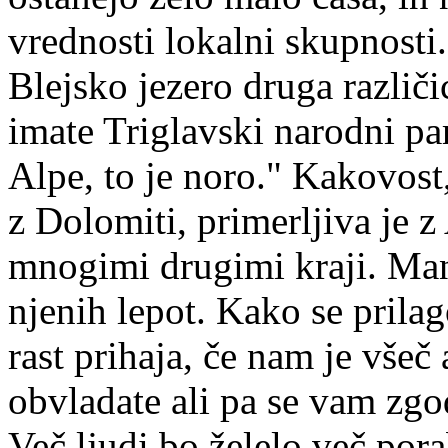
vrednosti lokalni skupnosti
Blejsko jezero druga razli
imate Triglavski narodni par
Alpe, to je noro." Kakovost,
z Dolomiti, primerljiva je z 
mnogimi drugimi kraji. Man
njenih lepot. Kako se prila
rast prihaja, če nam je všeč 
obvladate ali pa se vam zgo
Več ljudi bo želelo več por