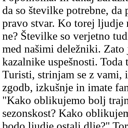
da so številke potrebne, da
pravo stvar. Ko torej ljudje re
ne? Številke so verjetno tud
med našimi deležniki. Zato 
kazalnike uspešnosti. Toda t
Turisti, strinjam se z vami,
zgodb, izkušnje in imate fan
"Kako oblikujemo bolj traj
sezonskost? Kako oblikujemo
bodo ljudje ostali dlje?" To