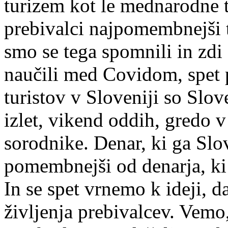
turizem kot le mednarodne t
prebivalci najpomembnejši
smo se tega spomnili in zdi
naučili med Covidom, spet p
turistov v Sloveniji so Slov
izlet, vikend oddih, gredo v
sorodnike. Denar, ki ga Slov
pomembnejši od denarja, ki 
In se spet vrnemo k ideji, 
življenja prebivalcev. Vemo