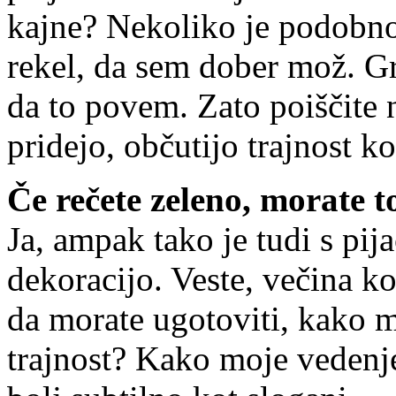
kajne? Nekoliko je podobno,
rekel, da sem dober mož. Gr
da to povem. Zato poiščite 
pridejo, občutijo trajnost k
Če rečete zeleno, morate t
Ja, ampak tako je tudi s pij
dekoracijo. Veste, večina ko
da morate ugotoviti, kako m
trajnost? Kako moje vedenje