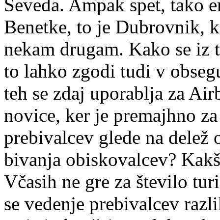
Seveda. Ampak spet, tako en
Benetke, to je Dubrovnik, 
nekam drugam. Kako se iz t
to lahko zgodi tudi v obsegu
teh se zdaj uporablja za Ai
novice, ker je premajhno za
prebivalcev glede na delež 
bivanja obiskovalcev? Kakš
Včasih ne gre za število tur
se vedenje prebivalcev razli