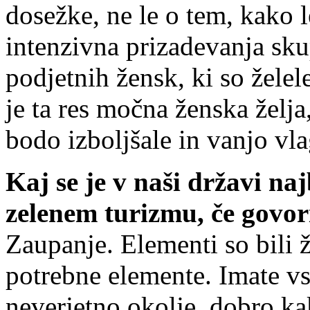
dosežke, ne le o tem, kako 
intenzivna prizadevanja sk
podjetnih žensk, ki so žele
je ta res močna ženska želja
bodo izboljšale in vanjo vl
Kaj se je v naši državi na
zelenem turizmu, če govor
Zaupanje. Elementi so bili 
potrebne elemente. Imate vse
neverjetno okolje, dobro ka