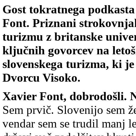
Gost tokratnega podkasta
Font. Priznani strokovnja
turizmu z britanske univer
ključnih govorcev na let
slovenskega turizma, ki je
Dvorcu Visoko.
Xavier Font, dobrodošli. N
Sem prvič. Slovenijo sem ž
vendar sem se trudil manj le