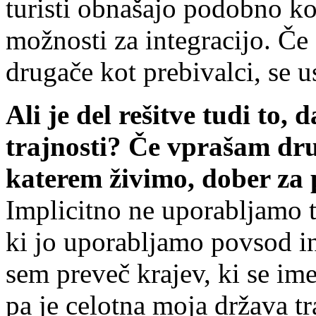
turisti obnašajo podobno ko
možnosti za integracijo. Če
drugače kot prebivalci, se 
Ali je del rešitve tudi to,
trajnosti? Če vprašam dru
katerem živimo, dober za 
Implicitno ne uporabljamo t
ki jo uporabljamo povsod i
sem preveč krajev, ki se ime
pa je celotna moja država tr