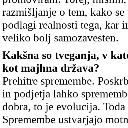
razmišljanje o tem, kako se p
podlagi realnosti tega, kar 
veliko bolj samozavesten.
Kakšna so tveganja, v kat
kot majhna država?
Prehitre spremembe. Poskrbe
in podjetja lahko sprememb
dobra, to je evolucija. Tod
Spremembe ustvarjajo motnj