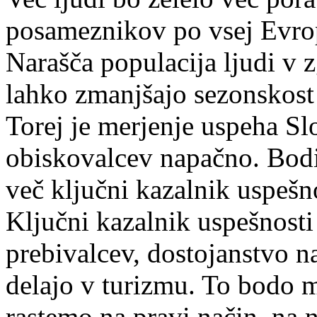
posameznikov po vsej Evro
Narašča populacija ljudi v z
lahko zmanjšajo sezonskost 
Torej je merjenje uspeha Slo
obiskovalcev napačno. Bodi
več ključni kazalnik uspešno
Ključni kazalnik uspešnosti
prebivalcev, dostojanstvo n
delajo v turizmu. To bodo m
rastemo na pravi način, na 