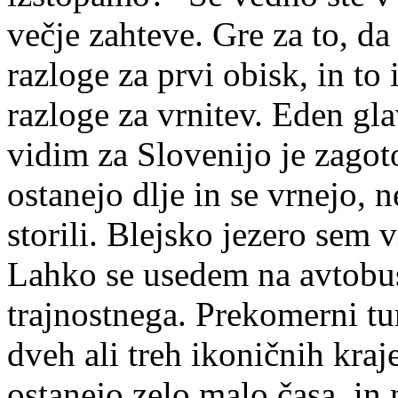
večje zahteve. Gre za to, da 
razloge za prvi obisk, in t
razloge za vrnitev. Eden gla
vidim za Slovenijo je zagoto
ostanejo dlje in se vrnejo, n
storili. Blejsko jezero sem v
Lahko se usedem na avtobus
trajnostnega. Prekomerni t
dveh ali treh ikoničnih kraje
ostanejo zelo malo časa, in