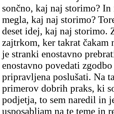
sončno, kaj naj storimo? In
megla, kaj naj storimo? Tore
deset idej, kaj naj storimo.
zajtrkom, ker takrat čakam n
je stranki enostavno prebrat
enostavno povedati zgodbo s
pripravljena poslušati. Na t
primerov dobrih praks, ki s
podjetja, to sem naredil in 
usposabljam na te teme in r