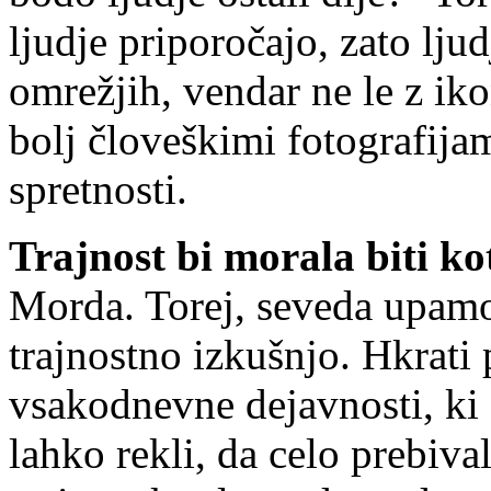
ljudje priporočajo, zato lju
omrežjih, vendar ne le z ik
bolj človeškimi fotografija
spretnosti.
Trajnost bi morala biti k
Morda. Torej, seveda upamo,
trajnostno izkušnjo. Hkrati 
vsakodnevne dejavnosti, ki s
lahko rekli, da celo prebiv