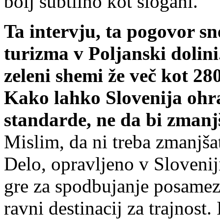
bolj subtilno kot slogani.
Ta intervju, ta pogovor
turizma v Poljanski dolini.
zeleni shemi že več kot 28
Kako lahko Slovenija ohra
standarde, ne da bi zmanj
Mislim, da ni treba zmanjšat
Delo, opravljeno v Sloveniji
gre za spodbujanje posamezn
ravni destinacij za trajnost.