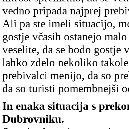
vedno pripada najprej prebiv
Ali pa ste imeli situacijo, m
gostje včasih ostanejo malo 
veselite, da se bodo gostje
lahko zdelo nekoliko takole
prebivalci menijo, da so pr
da so turisti pomembnejši 
In enaka situacija s prek
Dubrovniku.