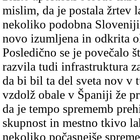
mislim, da je postala žrtev la
nekoliko podobna Sloveniji,
novo izumljena in odkrita ok
Posledično se je povečalo št
razvila tudi infrastruktura z
da bi bil ta del sveta nov v
vzdolž obale v Španiji že pre
da je tempo sprememb prehite
skupnost in mestno tkivo l
nekoliko počasnejše spremem