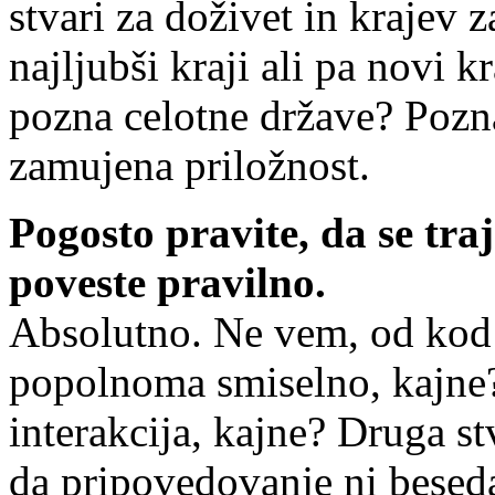
stvari za doživet in krajev z
najljubši kraji ali pa novi k
pozna celotne države? Pozna
zamujena priložnost.
Pogosto pravite, da se tra
poveste pravilno.
Absolutno. Ne vem, od kod s
popolnoma smiselno, kajne? 
interakcija, kajne? Druga stv
da pripovedovanje ni beseda