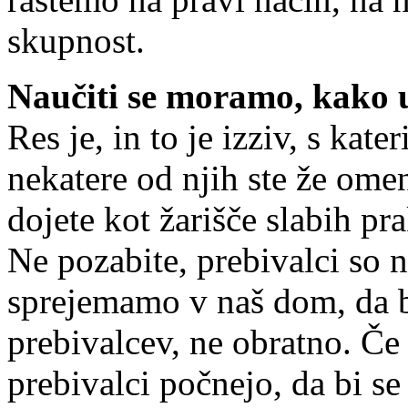
skupnost.
Naučiti se moramo, kako u
Res je, in to je izziv, s kat
nekatere od njih ste že omeni
dojete kot žarišče slabih pr
Ne pozabite, prebivalci so 
sprejemamo v naš dom, da b
prebivalcev, ne obratno. Če
prebivalci počnejo, da bi se 