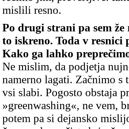
mislili resno.
Po drugi strani pa sem že r
to iskreno. Toda v resnic
Kako ga lahko preprečim
Ne mislim, da podjetja nujn
namerno lagati. Začnimo s 
vsi slabi. Pogosto obstaja p
»greenwashing«, ne vem, b
potem pa si dejansko mislijo