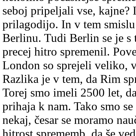
seboj pripeljali vse, kajne? 
prilagodijo. In v tem smisl
Berlinu. Tudi Berlin se je s
precej hitro spremenil. Pov
London so sprejeli veliko, v
Razlika je v tem, da Rim spr
Torej smo imeli 2500 let, da
prihaja k nam. Tako smo se n
nekaj, česar se moramo nauči
hitrost sprememb, da še ved