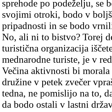
sprehode po podeželju, se b
svojimi otroki, bodo v boljš
pripadnosti in se bodo vrnil
No, ali ni to bistvo? Torej 
turistična organizacija iščet
mednarodne turiste, je v red
Večina aktivnosti bi morala 
družine v petek zvečer vpra
tedna, ne pomislijo na to, 
da bodo ostali v lastni drža