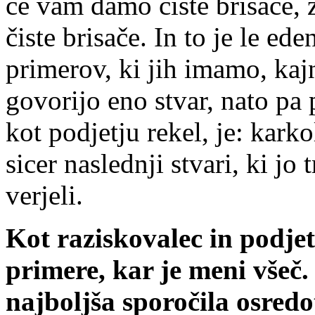
če vam damo čiste brisače, 
čiste brisače. In to je le ede
primerov, ki jih imamo, kajne
govorijo eno stvar, nato pa
kot podjetju rekel, je: karkol
sicer naslednji stvari, ki jo
verjeli.
Kot raziskovalec in podje
primere, kar je meni všeč.
najboljša sporočila osredo