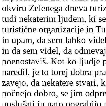
okviru Zelenega dneva turi
tudi nekaterim ljudem, ki se
turistične organizacije in Tu
in upam, da sem lahko videl
in da sem videl, da odmevaj
poenostaviš. Kot ko ljudje p
naredil, je to torej dobra p
zavejo, da nekatere stvari, k
počnejo dobro, se jim odprej
poslušati in nato pograbijo 