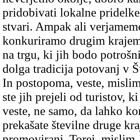
pridobivati ​​lokalne pridelk
stvari. Ampak ali verjamemo
konkuriramo drugim krajem,
na trgu, ki jih bodo potrošn
dolga tradicija potovanj v Šv
In postopoma, veste, mislim
ste jih prejeli od turistov, k
veste, ne samo, da lahko k
prekašate številne druge kra
promovirani. Torej, mislim, 