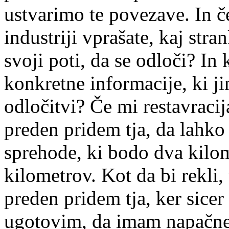
ustvarimo te povezave. In če
industriji vprašate, kaj str
svoji poti, da se odloči? In
konkretne informacije, ki j
odločitvi? Če mi restavracij
preden pridem tja, da lahko 
sprehode, ki bodo dva kilom
kilometrov. Kot da bi rekli,
preden pridem tja, ker sicer 
ugotovim, da imam napačne č