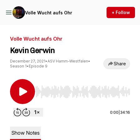
+ Follow
Volle Wucht aufs Ohr
Volle Wucht aufs Ohr
Kevin Gerwin
December 27, 2021
•
ASV Hamm-Westfalen
•
Share
Season 1
•
Episode 9
Use Left/Right to seek, Home/End to jump to st
0:00
|
34:16
Show Notes