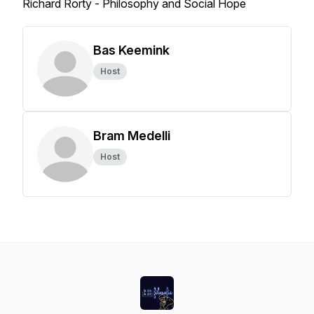
Richard Rorty -
Philosophy and Social Hope
Bas Keemink
Host
Bram Medelli
Host