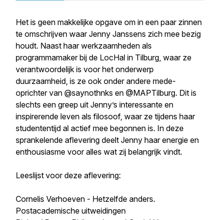
Het is geen makkelijke opgave om in een paar zinnen
te omschrijven waar Jenny Janssens zich mee bezig
houdt. Naast haar werkzaamheden als
programmamaker bij de LocHal in Tilburg, waar ze
verantwoordelijk is voor het onderwerp
duurzaamheid, is ze ook onder andere mede-
oprichter van @saynothnks en @MAPTilburg. Dit is
slechts een greep uit Jenny’s interessante en
inspirerende leven als filosoof, waar ze tijdens haar
studententijd al actief mee begonnen is. In deze
sprankelende aflevering deelt Jenny haar energie en
enthousiasme voor alles wat zij belangrijk vindt.
Leeslijst voor deze aflevering:
Cornelis Verhoeven -
Hetzelfde anders.
Postacademische uitweidingen