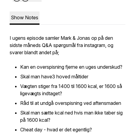
Show Notes
I ugens episode samler Mark & Jonas op på den
sidste måneds Q&A spørgsmål fra instagram, og
svarer blandt andet på;
Kan en overspisning fjerne en uges underskud?
Skal man have3 hoved måltider
Vægten stiger fra 1400 til 1600 kcal, er 1600 så
ligevægts indtaget?
Råd til at undgå overspisning ved aftensmaden
Skal man sætte kcal ned hvis man ikke taber sig
på 1600 kcal?
Cheat day - hvad er det egentlig?