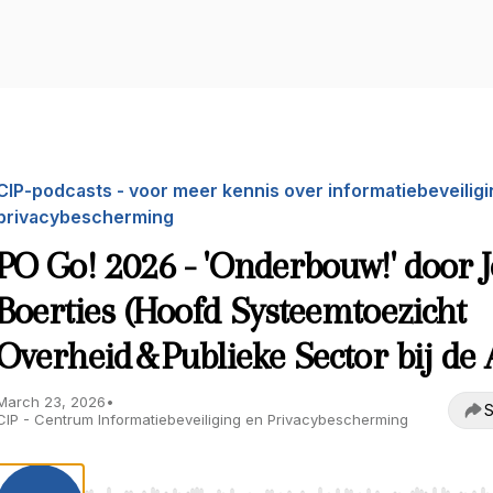
CIP-podcasts - voor meer kennis over informatiebeveiligi
privacybescherming
PO Go! 2026 - 'Onderbouw!' door J
Boerties (Hoofd Systeemtoezicht
Overheid & Publieke Sector bij de 
March 23, 2026
•
S
CIP - Centrum Informatiebeveiliging en Privacybescherming